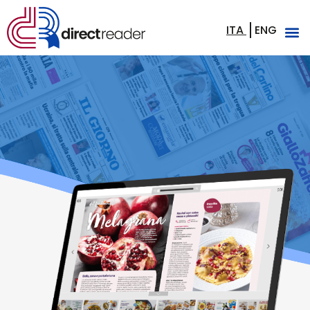
ITA
ENG