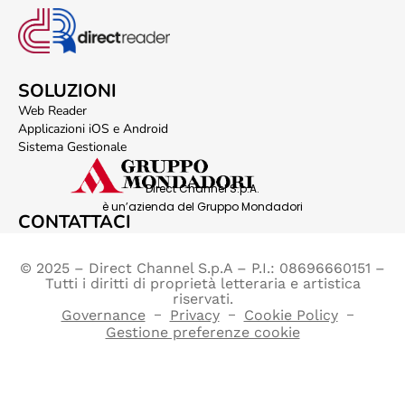
SOLUZIONI
Web Reader
Applicazioni iOS e Android
Sistema Gestionale
Direct Channel S.p.A.
è un’azienda del Gruppo Mondadori
CONTATTACI
© 2025 – Direct Channel S.p.A – P.I.: 08696660151 –
Tutti i diritti di proprietà letteraria e artistica
riservati.
Governance
Privacy
Cookie Policy
Gestione preferenze cookie